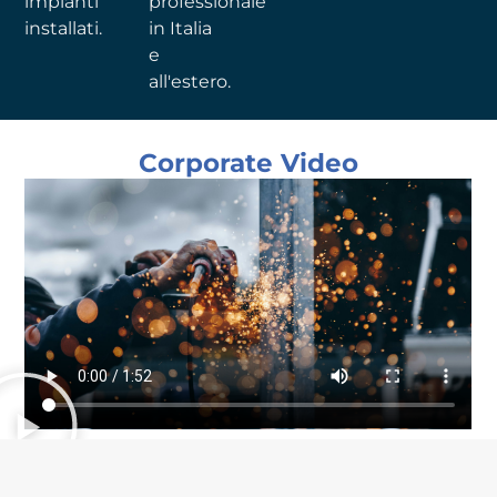
impianti
professionale
installati.
in Italia
e
all'estero.
Corporate Video