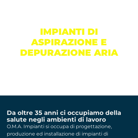
DA OLTRE 35 ANNI SPECIALISTI
IMPIANTI DI
ASPIRAZIONE E
DEPURAZIONE ARIA
TECNOLOGIE PER L'AMBIENTE E GLI
AMBIENTI DI LAVORO
Da oltre 35 anni ci occupiamo della
salute negli ambienti di lavoro
O.M.A. Impianti si occupa di progettazione,
produzione ed installazione di impianti di